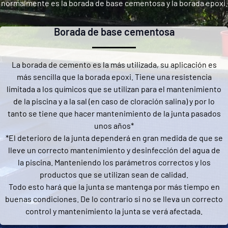
normalmente es la borada de base cementosa y la borada epoxi.
Borada de base cementosa
La borada de cemento es la más utilizada, su aplicación es
más sencilla que la borada epoxi. Tiene una resistencia
limitada a los químicos que se utilizan para el mantenimiento
de la piscina y a la sal (en caso de cloración salina) y por lo
tanto se tiene que hacer mantenimiento de la junta pasados
unos años*
*El deterioro de la junta dependerá en gran medida de que se
lleve un correcto mantenimiento y desinfección del agua de
la piscina. Manteniendo los parámetros correctos y los
productos que se utilizan sean de calidad.
Todo esto hará que la junta se mantenga por más tiempo en
buenas condiciones. De lo contrario si no se lleva un correcto
control y mantenimiento la junta se verá afectada.