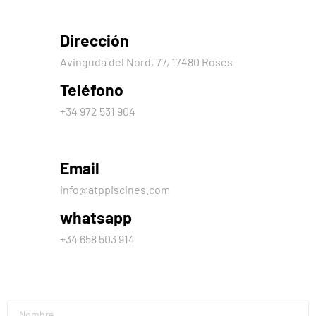
Dirección
Avinguda del Nord, 77, 17480 Roses
Teléfono
+34 972 531 904
Email
info@atppiscines.com
whatsapp
+34 658 503 914