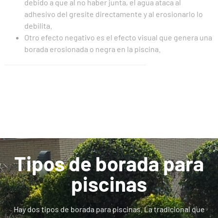
debido a que al no haber junta, el agua ataca al
adhesivo del gresite directamente y al erosionarlo lo
debilita.
Otro efecto negativo es el efecto visual que genera una
borada erosionada o negra en la piscina.
Tipos de borada para
piscinas
Hay dos tipos de borada para piscinas. La tradicional que